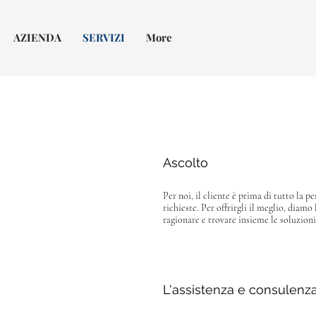
AZIENDA
SERVIZI
More
Ascolto
Per noi, il cliente è prima di tutto la p
richieste. Per offrirgli il meglio, diamo
ragionare e trovare insieme le soluzioni
L'assistenza e consulenz