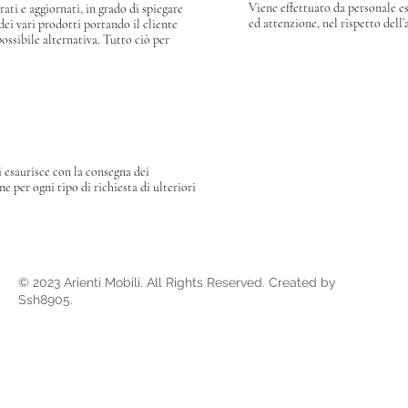
Viene effettuato da personale e
ati e aggiornati, in grado di spiegare
ed attenzione, nel rispetto dell
 dei vari prodotti portando il cliente
possibile alternativa. Tutto ciò per
si esaurisce con la consegna dei
 per ogni tipo di richiesta di ulteriori
© 2023 Arienti Mobili. All Rights Reserved. Created by
Ssh8905.